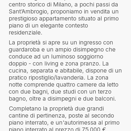
centro storico di Milano, a pochi passi da
Sant’Ambrogio, proponiamo in vendita un
prestigioso appartamento situato al primo
piano di un elegante contesto
residenziale.
La proprietà si apre su un ingresso con
guardaroba e un ampio disimpegno che
conduce ad un luminoso soggiorno
doppio - con living e zona pranzo. La
cucina, separata e abitabile, dispone di un
pratico ripostiglio/lavanderia. La zona
notte comprende quattro camere da letto
con due bagni, due studi con un terzo
bagno, oltre a disimpegni e due balconi.
Completano la proprietà due grandi
cantine di pertinenza, poste al secondo
piano interrato, e un'autorimessa al primo
piano interrato al prezzo di 75.000 €.